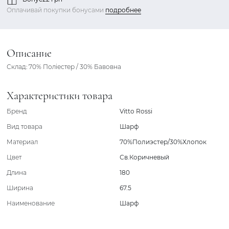
Оплачивай покупки бонусами
подробнее
Описание
Склад: 70% Поліестер / 30% Бавовна
Характеристики товара
Бренд
Vitto Rossi
Вид товара
Шарф
Материал
70%Полиэстер/30%Хлопок
Цвет
Св.Коричневый
Длина
180
Ширина
67.5
Наименование
Шарф