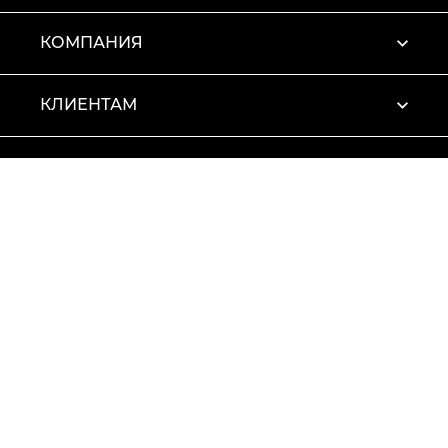
КОМПАНИЯ
КЛИЕНТАМ
ПРОФИЛЬ
Условия использования
Политика конфиденциальности
© 2026 Vitto Rossi