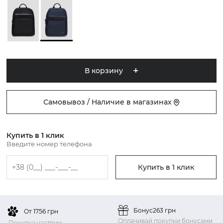
В корзину
Самовывоз / Наличие в магазинах
Купить в 1 клик
Введите номер телефона
Купить в 1 клик
Бонус
263 грн
От 1756 грн
Оплачивай покупки бонусами
Покупка частями