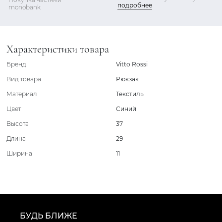
подробнее
monobank
Характеристики товара
Бренд
Vitto Rossi
Вид товара
Рюкзак
Материал
Текстиль
Цвет
Синий
Высота
37
Длина
29
Ширина
11
БУДЬ БЛИЖЕ