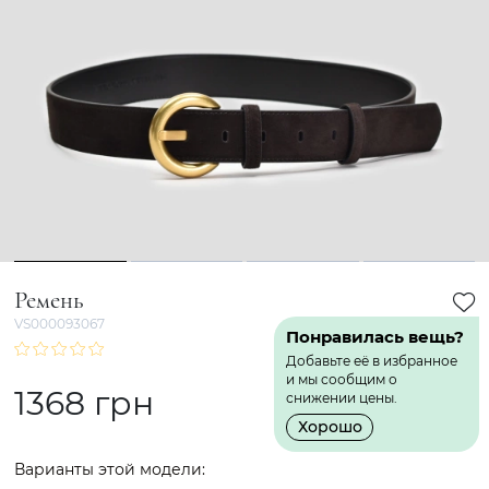
1
2
3
4
Ремень
VS000093067
Понравилась вещь?
Добавьте её в избранное
и мы сообщим о
1368 грн
снижении цены.
Хорошо
Варианты этой модели: