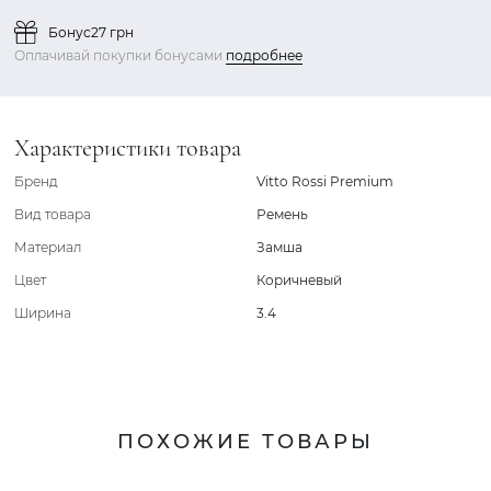
Бонус
27 грн
Оплачивай покупки бонусами
подробнее
Характеристики товара
Бренд
Vitto Rossi Premium
Вид товара
Ремень
Материал
Замша
Цвет
Коричневый
Ширина
3.4
ПОХОЖИЕ ТОВАРЫ