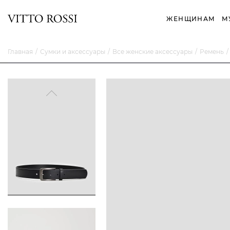
ЖЕНЩИНАМ
М
Главная
Сумки и аксессуары
Все женские аксессуары
Ремень