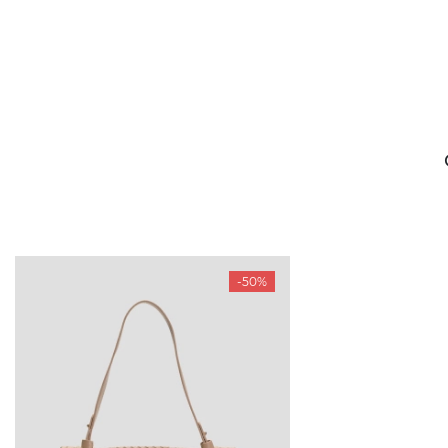
-50%
БУДЬ БЛИЖЕ
КОНТАКТЫ
Пн-Вс 09
Подпишитесь на новости о наших
последних поступлениях, эксклюзивных