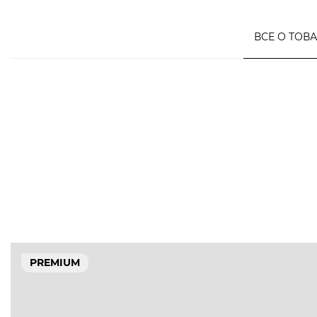
ВСЕ О ТОВ
PREMIUM