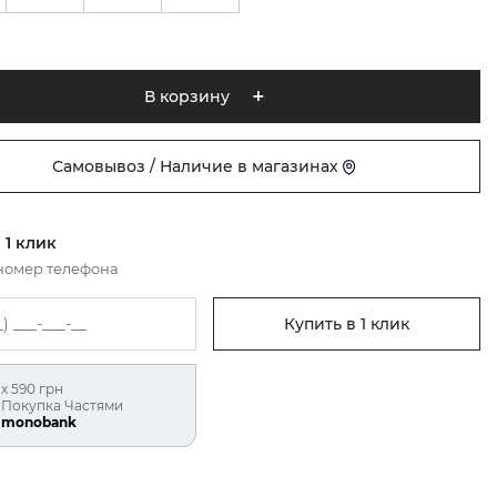
В корзину
Самовывоз / Наличие в магазинах
 1 клик
номер телефона
Купить в 1 клик
х 590 грн
Покупка Частями
monobank