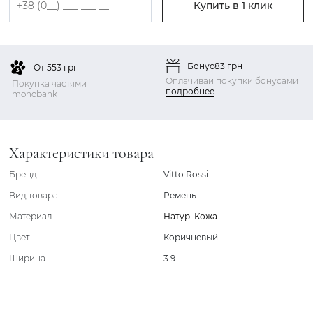
Купить в 1 клик
Бонус
83 грн
От 553 грн
Оплачивай покупки бонусами
Покупка частями
подробнее
monobank
Характеристики товара
Бренд
Vitto Rossi
Вид товара
Ремень
Материал
Натур. Кожа
Цвет
Коричневый
Ширина
3.9