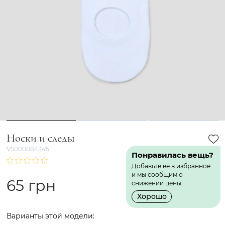
1
2
3
Носки и следы
VS000084345
Понравилась вещь?
Добавьте её в избранное
и мы сообщим о
65 грн
снижении цены.
Хорошо
Варианты этой модели: