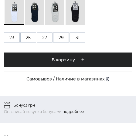
23
25
27
29
31
В корзину
Самовывоз / Наличие в магазинах
Бонус
3 грн
Оплачивай покупки бонусами
подробнее