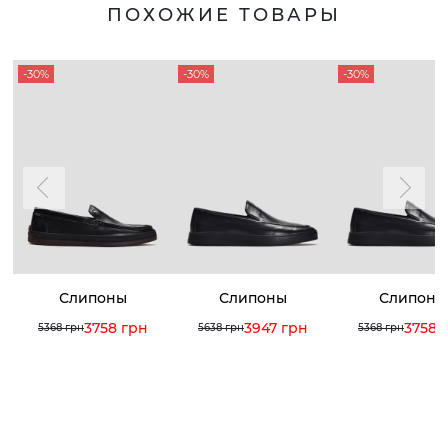
ПОХОЖИЕ ТОВАРЫ
-30%
-30%
-30%
Слипоны
Слипоны
Слипоны
3758 грн
3947 грн
3758 
5368 грн
5638 грн
5368 грн