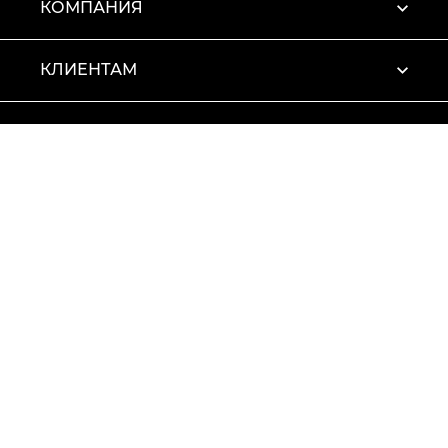
КОМПАНИЯ
КЛИЕНТАМ
ПРОФИЛЬ
Условия использования
Политика конфиденциальности
© 2026 Vitto Rossi