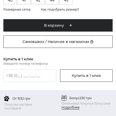
40
41
42
44
45
Размерная сетка
Как подобрать размер?
В корзину
Самовывоз / Наличие в магазинах
Купить в 1 клик
Введите номер телефона
Купить в 1 клик
Бонус
230 грн
От 1532 грн
Оплачивай покупки бонусами
Покупка частями
подробнее
monobank