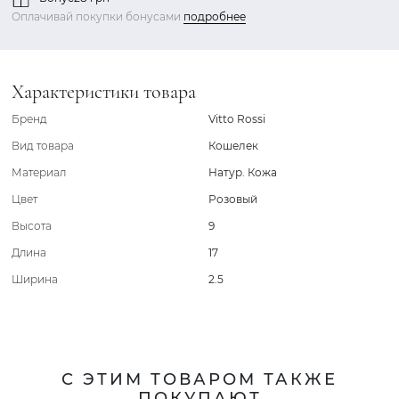
Оплачивай покупки бонусами
подробнее
Характеристики товара
Бренд
Vitto Rossi
Вид товара
Кошелек
Материал
Натур. Кожа
Цвет
Розовый
Высота
9
Длина
17
Ширина
2.5
С ЭТИМ ТОВАРОМ ТАКЖЕ
ПОКУПАЮТ