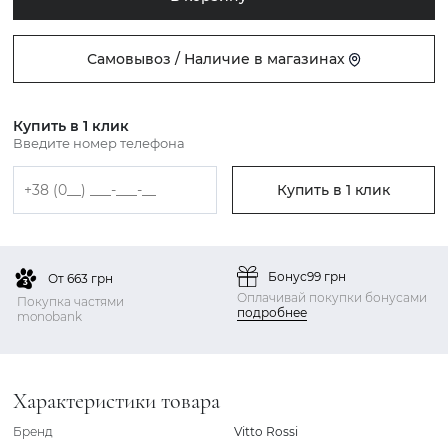
Самовывоз / Наличие в магазинах
Купить в 1 клик
Введите номер телефона
Купить в 1 клик
Бонус
99 грн
От 663 грн
Оплачивай покупки бонусами
Покупка частями
подробнее
monobank
Характеристики товара
Бренд
Vitto Rossi