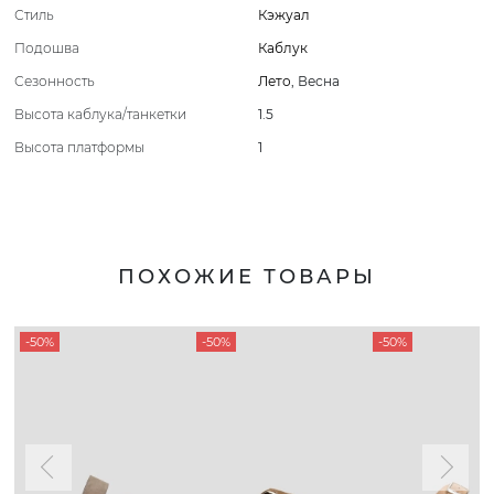
Стиль
Кэжуал
Подошва
Каблук
Сезонность
Лето
,
Весна
Высота каблука/танкетки
1.5
Высота платформы
1
ПОХОЖИЕ ТОВАРЫ
-50%
-50%
-50%