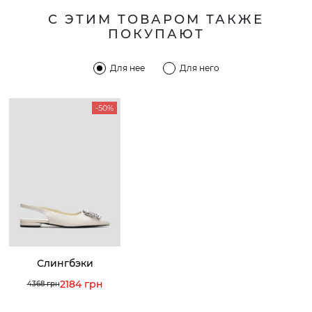
С ЭТИМ ТОВАРОМ ТАКЖЕ
ПОКУПАЮТ
Для нее
Для него
-50%
Слингбэки
2184 грн
4368 грн