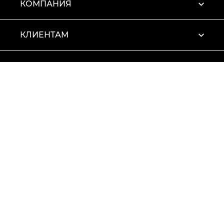
КОМПАНИЯ
КЛИЕНТАМ
ПРОФИЛЬ
Условия использования
Политика конфиденциальности
© 2026 Vitto Rossi