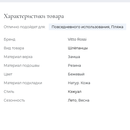
Характеристики товара
Отлично подойдет для:
Повседневного использования
,
Пляжа
Бренд
Vitto Rossi
Вид товара
Шлёпанцы
Материал верха
Замша
Материал подошвы
Резина
Цвет
Бежевый
Материал подкладки
Натур. Кожа
Стиль
Кэжуал
Сезонность
Лето
,
Весна