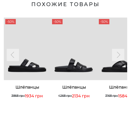
ПОХОЖИЕ ТОВАРЫ
-50%
-50%
-50%
Шлёпанцы
Шлёпанцы
Шлёпанц
1934 грн
2134 грн
1584 
3868 грн
4268 грн
3168 грн