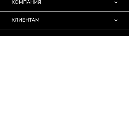
КОМПАНИЯ
КЛИЕНТАМ
ПРОФИЛЬ
Условия использования
Политика конфиденциальности
© 2026 Vitto Rossi