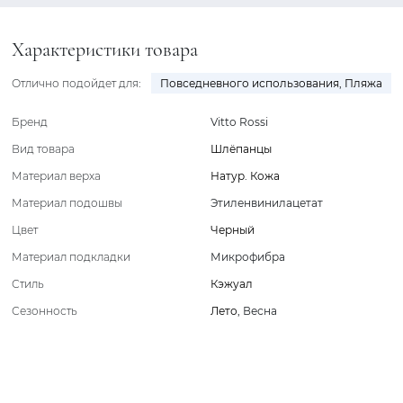
Характеристики товара
Отлично подойдет для:
Повседневного использования
,
Пляжа
Бренд
Vitto Rossi
Вид товара
Шлёпанцы
Материал верха
Натур. Кожа
Материал подошвы
Этиленвинилацетат
Цвет
Черный
Материал подкладки
Микрофибра
Стиль
Кэжуал
Сезонность
Лето
,
Весна