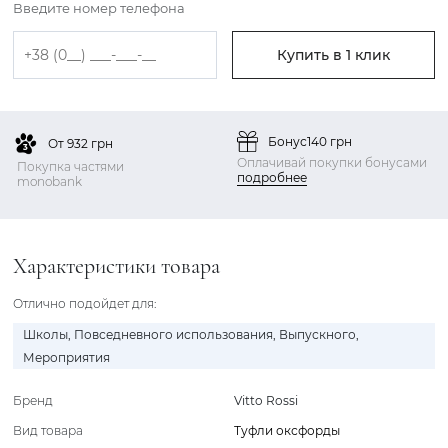
Введите номер телефона
Купить в 1 клик
Бонус
140 грн
От 932 грн
Оплачивай покупки бонусами
Покупка частями
подробнее
monobank
Характеристики товара
Отлично подойдет для:
Школы
,
Повседневного использования
,
Выпускного
,
Мероприятия
Бренд
Vitto Rossi
Вид товара
Туфли оксфорды