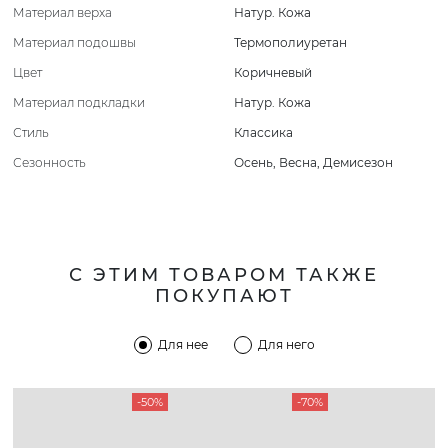
Материал верха
Натур. Кожа
Материал подошвы
Термополиуретан
Цвет
Коричневый
Материал подкладки
Натур. Кожа
Стиль
Классика
Сезонность
Осень
,
Весна
,
Демисезон
С ЭТИМ ТОВАРОМ ТАКЖЕ
ПОКУПАЮТ
Для нее
Для него
-50%
-70%