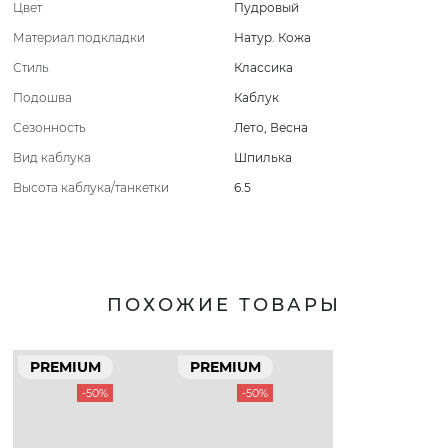
Цвет
Пудровый
Материал подкладки
Натур. Кожа
Стиль
Классика
Подошва
Каблук
Сезонность
Лето
,
Весна
Вид каблука
Шпилька
Высота каблука/танкетки
6.5
ПОХОЖИЕ ТОВАРЫ
PREMIUM
PREMIUM
-50%
-50%