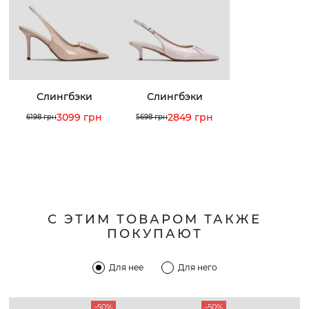
Слингбэки
Слингбэки
3099 грн
2849 грн
6198 грн
5698 грн
С ЭТИМ ТОВАРОМ ТАКЖЕ
ПОКУПАЮТ
Для нее
Для него
-50%
-50%