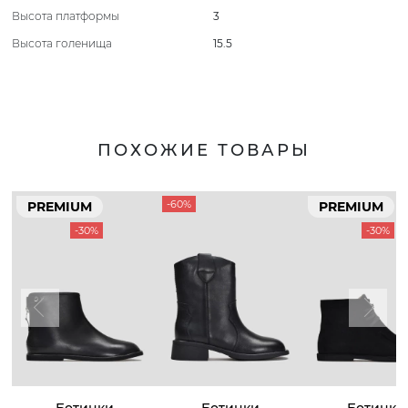
Высота платформы
3
Высота голенища
15.5
ПОХОЖИЕ ТОВАРЫ
-60%
PREMIUM
PREMIUM
-30%
-30%
Ботинки
Ботинки
Ботинки