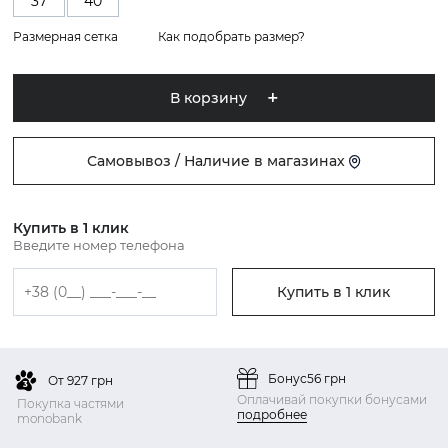
37
40
Размерная сетка
Как подобрать размер?
В корзину
Самовывоз / Наличие в магазинах
Купить в 1 клик
Введите номер телефона
Купить в 1 клик
Бонус
56 грн
От 927 грн
Оплачивай покупки бонусами
Покупка частями
подробнее
monobank