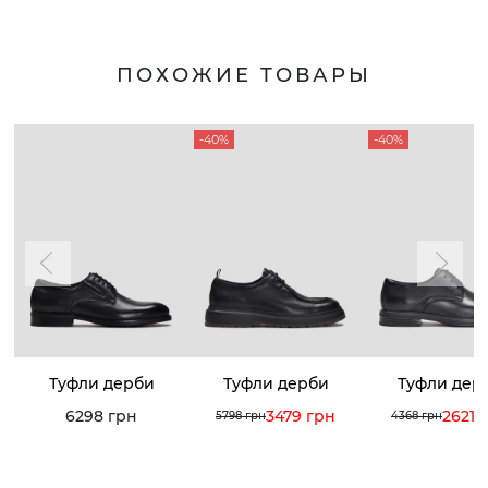
ПОХОЖИЕ ТОВАРЫ
-40%
-40%
Туфли дерби
Туфли дерби
Туфли дер
6298 грн
3479 грн
2621 
5798 грн
4368 грн