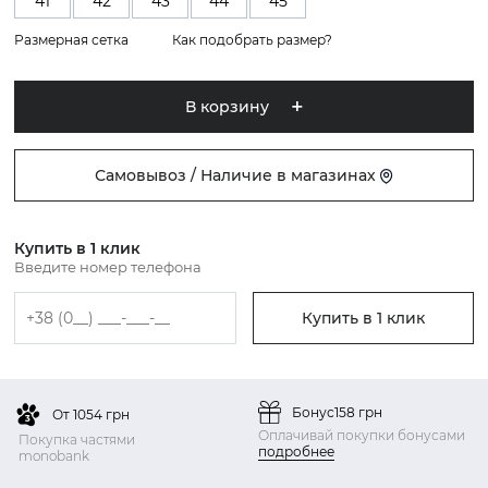
41
42
43
44
45
Размерная сетка
Как подобрать размер?
В корзину
Самовывоз / Наличие в магазинах
Купить в 1 клик
Введите номер телефона
Купить в 1 клик
Бонус
158 грн
От 1054 грн
Оплачивай покупки бонусами
Покупка частями
подробнее
monobank