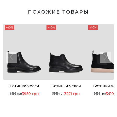
ПОХОЖИЕ ТОВАРЫ
-40%
-40%
-40%
Ботинки челси
Ботинки челси
Ботинки че
3959 грн
3221 грн
3419 
6598 грн
5368 грн
5698 грн