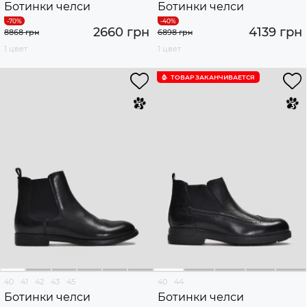
Ботинки челси
Ботинки челси
2660 грн
4139 грн
8868 грн
6898 грн
1 цвет
1 цвет
ТОВАР ЗАКАНЧИВАЕТСЯ
40
41
42
43
45
40
44
Ботинки челси
Ботинки челси