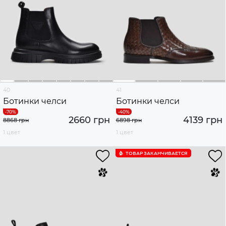
40
41
Ботинки челси
Ботинки челси
2660 грн
4139 грн
8868 грн
6898 грн
1 цвет
1 цвет
ТОВАР ЗАКАНЧИВАЕТСЯ