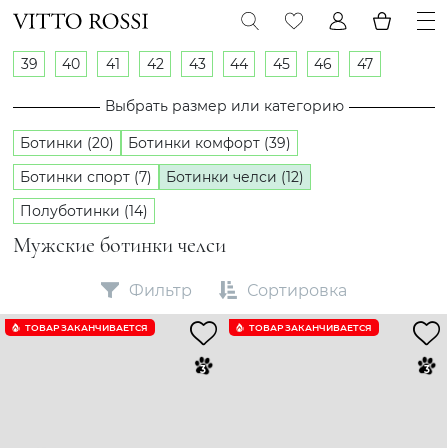
39
40
41
42
43
44
45
46
47
Выбрать размер или категорию
Ботинки (20)
Ботинки комфорт (39)
Ботинки спорт (7)
Ботинки челси (12)
Полуботинки (14)
Мужские ботинки челси
Фильтр
Сортировка
ТОВАР ЗАКАНЧИВАЕТСЯ
ТОВАР ЗАКАНЧИВАЕТСЯ