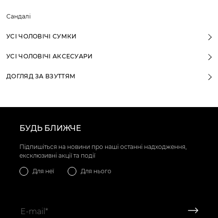
Сандалі
УСІ ЧОЛОВІЧІ СУМКИ
УСІ ЧОЛОВІЧІ АКСЕСУАРИ
ДОГЛЯД ЗА ВЗУТТЯМ
БУДЬ БЛИЖЧЕ
Підпишіться на новини про наші останні надходження,
ексклюзивні акції та події
Для неї
Для нього