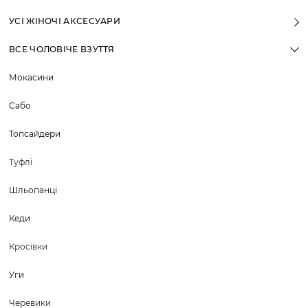
УСІ ЖІНОЧІ АКСЕСУАРИ
ВСЕ ЧОЛОВІЧЕ ВЗУТТЯ
Мокасини
Сабо
Топсайдери
Туфлі
Шльопанці
Кеди
Кросівки
Уги
Черевики