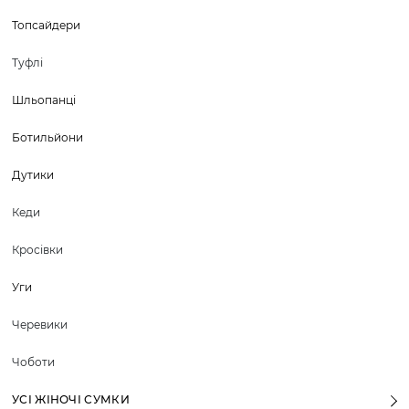
Топсайдери
Туфлі
Шльопанці
Ботильйони
Дутики
Кеди
Кросівки
Уги
Черевики
Чоботи
УСІ ЖІНОЧІ СУМКИ