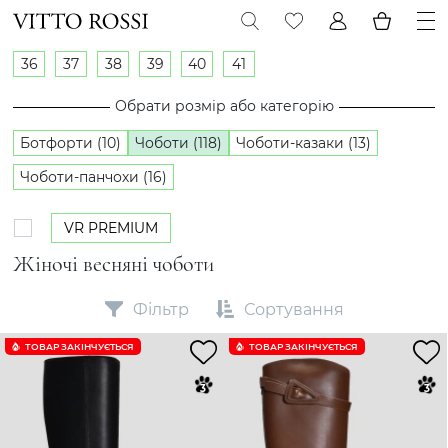
36
37
38
39
40
41
Обрати розмір або категорію
Ботфорти (10)
Чоботи (118)
Чоботи-казаки (13)
Чоботи-панчохи (16)
VR PREMIUM
Жіночі весняні чоботи
Фільтр
Сортування
ТОВАР ЗАКІНЧУЄTЬСЯ
ТОВАР ЗАКІНЧУЄTЬСЯ