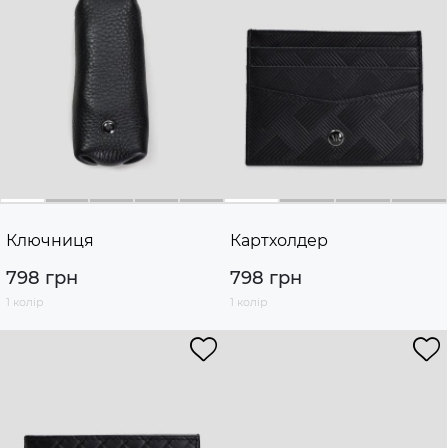
Ключниця
Картхолдер
798 грн
798 грн
1 колір
1 колір