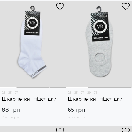
23
25
27
23
25
27
29
31
Шкарпетки і підслідки
Шкарпетки і підслідки
88 грн
65 грн
2 кольори
4 кольори