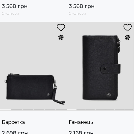
3 568 грн
3 568 грн
2 кольори
2 кольори
Барсетка
Гаманець
2 698 грн
2 168 грн