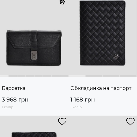
Барсетка
Обкладинка на паспорт
3 968 грн
1 168 грн
1 колір
1 колір