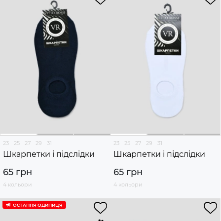
23
25
27
29
31
23
25
27
29
31
Шкарпетки і підслідки
Шкарпетки і підслідки
65 грн
65 грн
4 кольори
4 кольори
ОСТАННЯ ОДИНИЦЯ