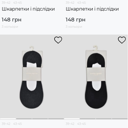
39-42
43-45
39-42
43-45
Шкарпетки і підслідки
Шкарпетки і підслідки
148 грн
148 грн
3 кольори
3 кольори
39-42
43-45
39-42
43-45