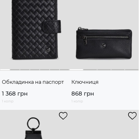
Обкладинка на паспорт
Ключниця
1 368 грн
868 грн
1 колір
1 колір