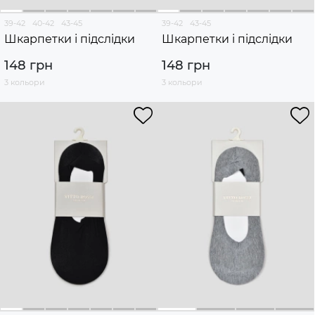
39-42
40-42
43-45
39-42
43-45
Шкарпетки і підслідки
Шкарпетки і підслідки
148 грн
148 грн
3 кольори
3 кольори