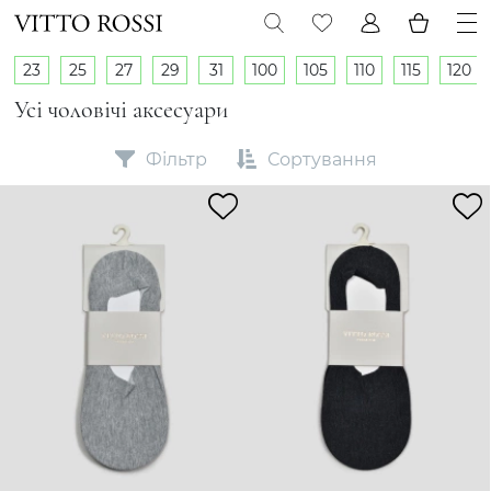
23
25
27
29
31
100
105
110
115
120
Усі чоловічі аксесуари
Фільтр
Сортування