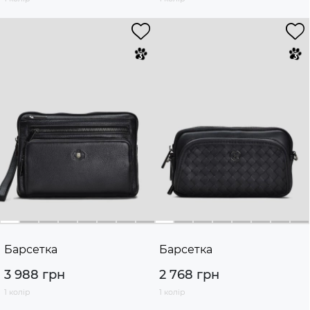
Барсетка
Барсетка
3 988 грн
2 768 грн
1 колір
1 колір