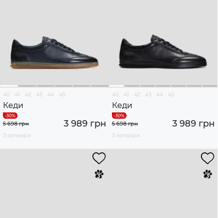
40
41
42
43
44
45
40
41
42
43
44
45
Кеди
Кеди
3 989 грн
3 989 грн
5 698 грн
5 698 грн
3 кольори
3 кольори