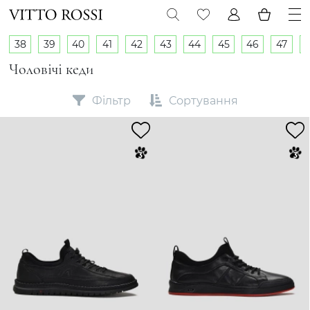
38
39
40
41
42
43
44
45
46
47
Чоловічі кеди
Фільтр
Сортування