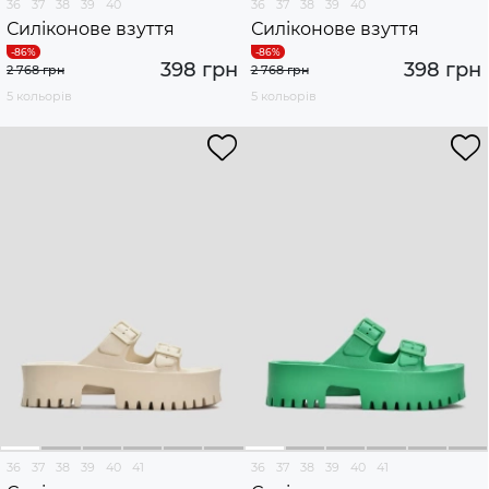
36
37
38
39
40
36
37
38
39
40
Силіконове взуття
Силіконове взуття
398 грн
398 грн
2 768 грн
2 768 грн
5 кольорів
5 кольорів
36
37
38
39
40
41
36
37
38
39
40
41