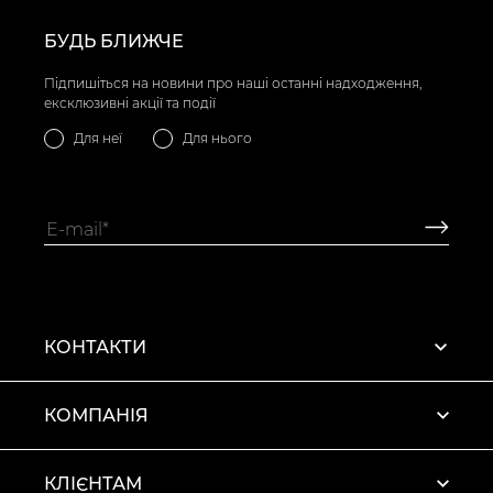
БУДЬ БЛИЖЧЕ
Підпишіться на новини про наші останні надходження,
ексклюзивні акції та події
Для неї
Для нього
КОНТАКТИ
КОМПАНІЯ
КЛІЄНТАМ