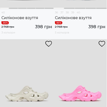
40
36
37
38
39
40
Силіконове взуття
Силіконове взуття
398 грн
398 грн
2 768 грн
2 768 грн
3 кольори
5 кольорів