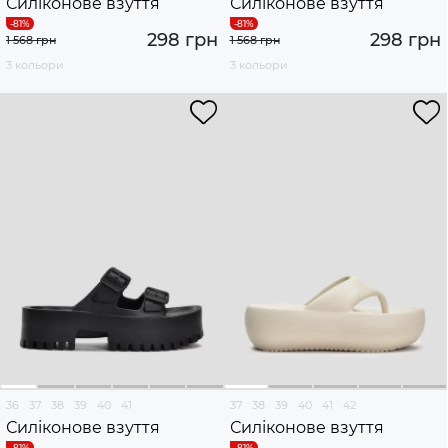
Силіконове взуття
Силіконове взуття
298 грн
298 грн
1 568 грн
1 568 грн
3 кольори
3 кольори
36
37
38
39
40
41
37
38
39
40
41
42
Силіконове взуття
Силіконове взуття