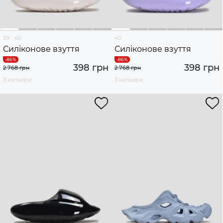
39
40
40
Силіконове взуття
Силіконове взуття
398 грн
398 грн
2 768 грн
2 768 грн
3 кольори
3 кольори