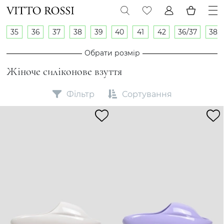
35
36
37
38
39
40
41
42
36/37
38/
Обрати розмір
Жіноче силіконове взуття
Фільтр
Сортування