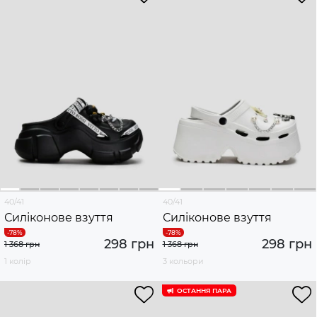
40/41
40/41
Силіконове взуття
Силіконове взуття
298 грн
298 грн
1 368 грн
1 368 грн
1 колір
3 кольори
ОСТАННЯ ПАРА