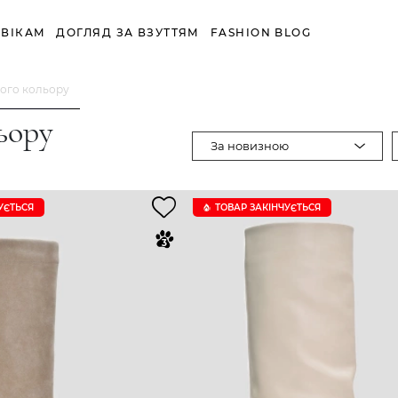
ВІКАМ
ДОГЛЯД ЗА ВЗУТТЯМ
FASHION BLOG
ного кольору
ьору
За новизною
УЄTЬСЯ
ТОВАР ЗАКІНЧУЄTЬСЯ