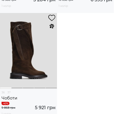
1 колір
1 колір
36
37
Чоботи
5 921 грн
9 868 грн
1 колір