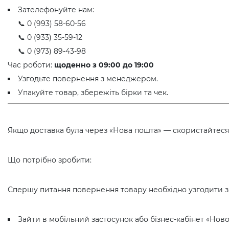
Зателефонуйте нам:
📞 0 (993) 58-60-56
📞 0 (933) 35-59-12
📞 0 (973) 89-43-98
Час роботи:
щоденно з 09:00 до 19:00
Узгодьте повернення з менеджером.
Упакуйте товар, збережіть бірки та чек.
Якщо доставка була через «Нова пошта» — скористайтеся
Що потрібно зробити:
Спершу питання повернення товару необхідно узгодити 
Зайти в мобільний застосунок або бізнес-кабінет «Нов