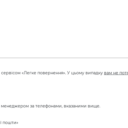
 сервісом «Легке повернення». У цьому випадку
вам не пот
з менеджером за телефонами, вказаними вище.
ої пошти»