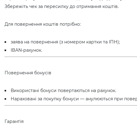
Збережіть чек за пересилку до отримання коштів.
Для повернення коштів потрібно:
заява на повернення (з номером картки та ІПН);
IBAN-рахунок.
Повернення бонусів
Використані бонуси повертаються на рахунок.
Нараховані за покупку бонуси — анулюються при повер
Гарантія