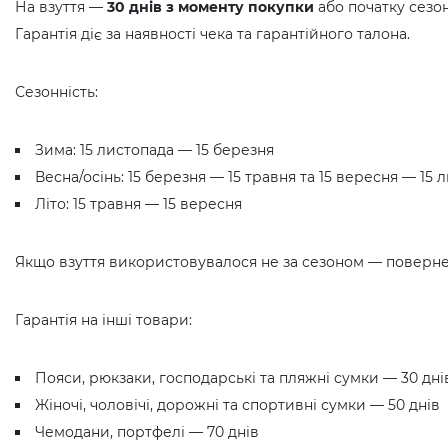
На взуття —
30 днів з моменту покупки
або початку сезон
Гарантія діє за наявності чека та гарантійного талона.
Сезонність:
Зима: 15 листопада — 15 березня
Весна/осінь: 15 березня — 15 травня та 15 вересня — 15 
Літо: 15 травня — 15 вересня
Якщо взуття використовувалося не за сезоном — поверн
Гарантія на інші товари:
Пояси, рюкзаки, господарські та пляжні сумки — 30 дні
Жіночі, чоловічі, дорожні та спортивні сумки — 50 днів
Чемодани, портфелі — 70 днів