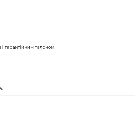
 і гарантійним талоном.
а.