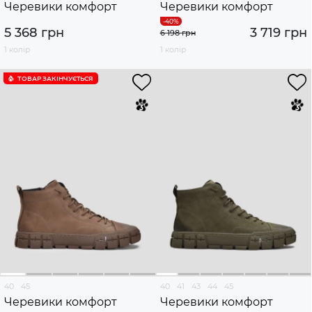
Черевики комфорт
Черевики комфорт
5 368 грн
3 719 грн
6 198 грн
1 колір
1 колір
ТОВАР ЗАКІНЧУЄTЬСЯ
40
45
40
41
43
44
45
Черевики комфорт
Черевики комфорт