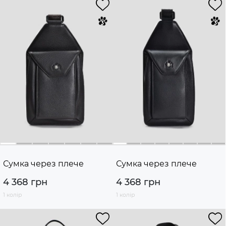
Сумка через плече
Сумка через плече
4 368 грн
4 368 грн
1 колір
1 колір