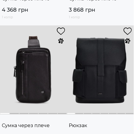
4 368 грн
3 868 грн
1 колір
1 колір
Сумка через плече
Рюкзак