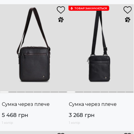
ТОВАР ЗАКІНЧУЄTЬСЯ
Сумка через плече
Сумка через плече
5 468 грн
3 268 грн
1 колір
1 колір