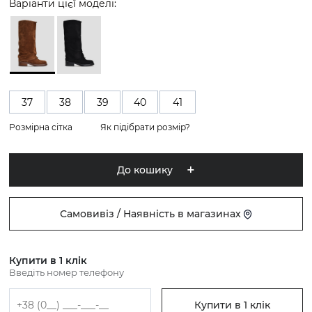
Варіанти цієї моделі:
37
38
39
40
41
Розмірна сітка
Як підібрати розмір?
До кошику
Самовивіз / Наявність в магазинах
Купити в 1 клік
Введіть номер телефону
Купити в 1 клік