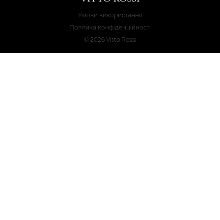
Умови використання
Політика конфіденційності
© 2026 Vitto Rossi