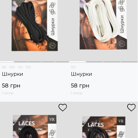
90
100
110
120
110
Шнурки
Шнурки
58 грн
58 грн
1 колір
1 колір