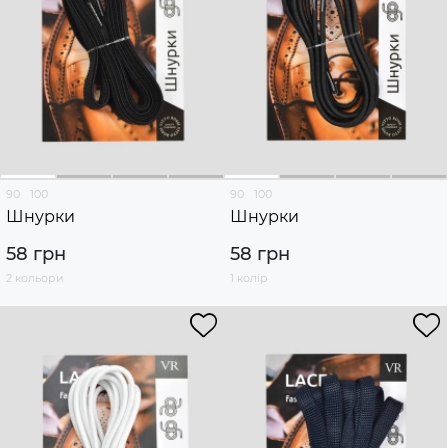
90
100
90
100
Шнурки
Шнурки
58 грн
58 грн
2 кольори
1 колір