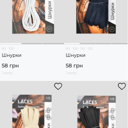
90
100
90
100
110
120
Шнурки
Шнурки
58 грн
58 грн
1 колір
1 колір