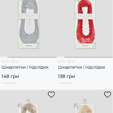
35-37
38-41
35-37
38-41
Шкарпетки і підслідки
Шкарпетки і підслідки
148 грн
138 грн
2 кольори
4 кольори