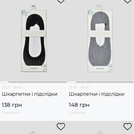
35-37
38-41
35-37
38-41
Шкарпетки і підслідки
Шкарпетки і підслідки
138 грн
148 грн
2 кольори
2 кольори