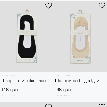
35-37
38-41
35-37
38-41
Шкарпетки і підслідки
Шкарпетки і підслідки
148 грн
138 грн
3 кольори
2 кольори