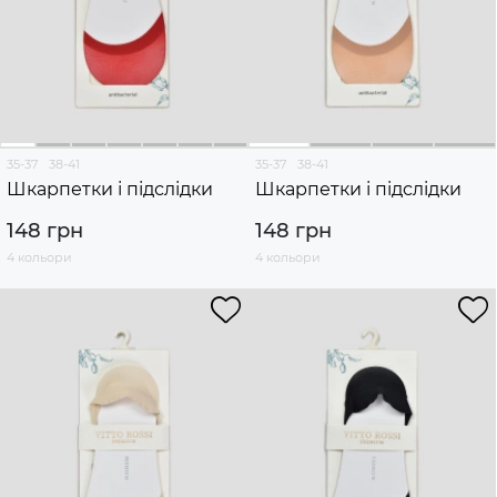
35-37
38-41
35-37
38-41
Шкарпетки і підслідки
Шкарпетки і підслідки
148 грн
148 грн
4 кольори
4 кольори