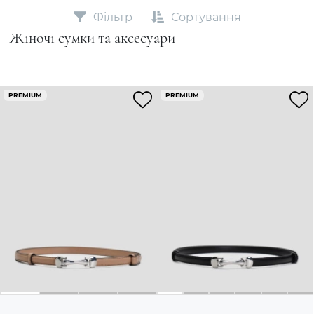
Фільтр
Сортування
Жіночі сумки та аксесуари
PREMIUM
PREMIUM