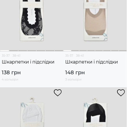
35-37
38-41
35-37
38-41
Шкарпетки і підслідки
Шкарпетки і підслідки
138 грн
148 грн
4 кольори
3 кольори