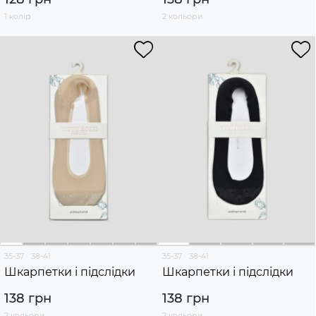
1 колір
2 кольори
35-37
38-41
35-37
38-41
Шкарпетки і підслідки
Шкарпетки і підслідки
138 грн
138 грн
2 кольори
2 кольори