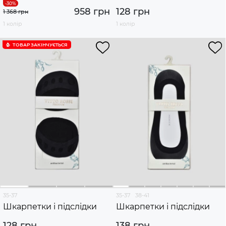
958 грн
128 грн
1 368 грн
1 колір
1 колір
ТОВАР ЗАКІНЧУЄTЬСЯ
35-37
35-37
38-41
Шкарпетки і підслідки
Шкарпетки і підслідки
128 грн
138 грн