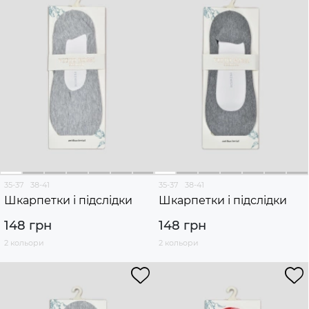
35-37
38-41
35-37
38-41
Шкарпетки і підслідки
Шкарпетки і підслідки
148 грн
148 грн
2 кольори
2 кольори