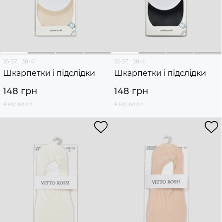
35-37
38-41
35-37
38-41
Шкарпетки і підслідки
Шкарпетки і підслідки
148 грн
148 грн
4 кольори
4 кольори