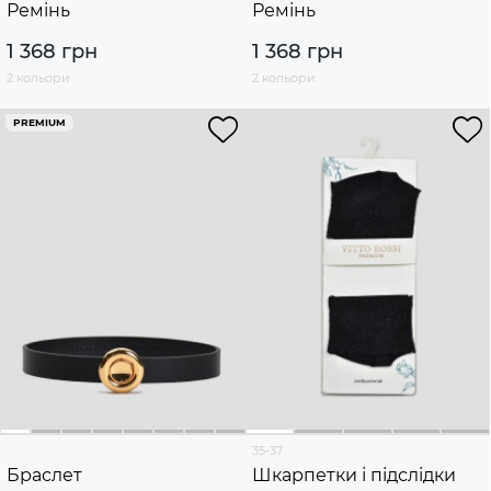
Ремінь
Ремінь
1 368 грн
1 368 грн
2 кольори
2 кольори
PREMIUM
35-37
Браслет
Шкарпетки і підслідки