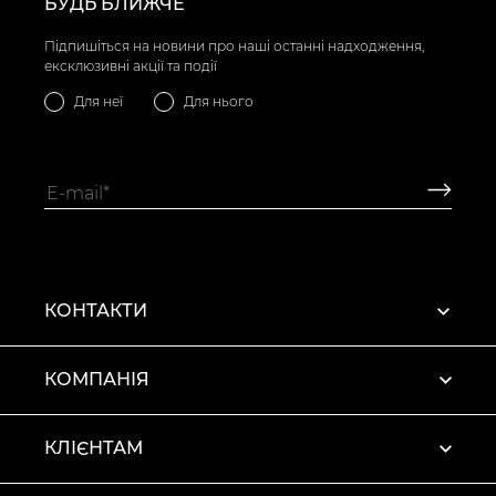
БУДЬ БЛИЖЧЕ
Підпишіться на новини про наші останні надходження,
ексклюзивні акції та події
Для неї
Для нього
КОНТАКТИ
КОМПАНІЯ
КЛІЄНТАМ