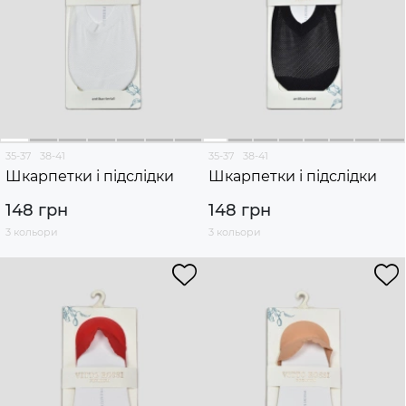
35-37
38-41
35-37
38-41
Шкарпетки і підслідки
Шкарпетки і підслідки
148 грн
148 грн
3 кольори
3 кольори