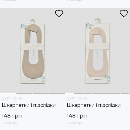
35-37
38-41
35-37
38-41
Шкарпетки і підслідки
Шкарпетки і підслідки
148 грн
148 грн
3 кольори
3 кольори