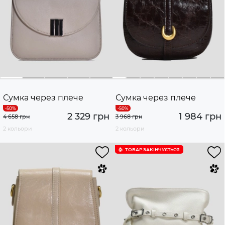
Сумка через плече
Сумка через плече
2 329 грн
1 984 грн
4 658 грн
3 968 грн
2 кольори
2 кольори
ТОВАР ЗАКІНЧУЄTЬСЯ