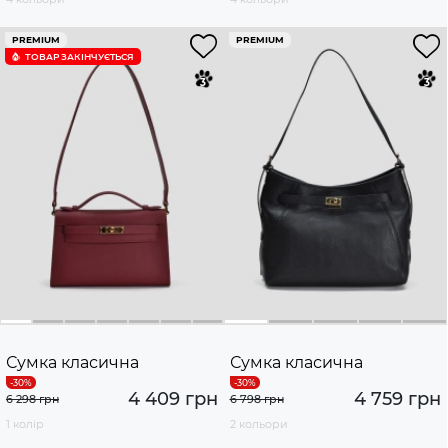
PREMIUM
PREMIUM
ТОВАР ЗАКІНЧУЄTЬСЯ
Сумка класична
Сумка класична
4 409 грн
4 759 грн
6 298 грн
6 798 грн
1 колір
2 кольори