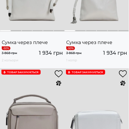
Сумка через плече
Сумка через плече
1 934 грн
1 934 грн
3 868 грн
3 868 грн
2 кольори
1 колір
ТОВАР ЗАКІНЧУЄTЬСЯ
ТОВАР ЗАКІНЧУЄTЬСЯ