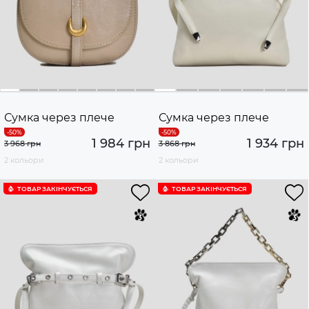
Сумка через плече
Сумка через плече
1 984 грн
1 934 грн
3 968 грн
3 868 грн
2 кольори
2 кольори
ТОВАР ЗАКІНЧУЄTЬСЯ
ТОВАР ЗАКІНЧУЄTЬСЯ