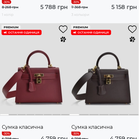
5 788 грн
5 158 грн
8 268 грн
7 368 грн
1 колір
3 кольори
PREMIUM
PREMIUM
ОСТАННЯ ОДИНИЦЯ
ОСТАННЯ ОДИНИЦЯ
Сумка класична
Сумка класична
4 759 грн
4 759 грн
6 798 грн
6 798 грн