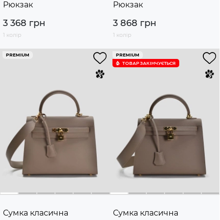
Рюкзак
Рюкзак
3 368 грн
3 868 грн
1 колір
1 колір
PREMIUM
PREMIUM
ТОВАР ЗАКІНЧУЄTЬСЯ
Сумка класична
Сумка класична