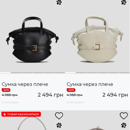
Сумка через плече
Сумка через плече
2 494 грн
2 494 грн
4 988 грн
4 988 грн
2 кольори
2 кольори
ТОВАР ЗАКІНЧУЄTЬСЯ