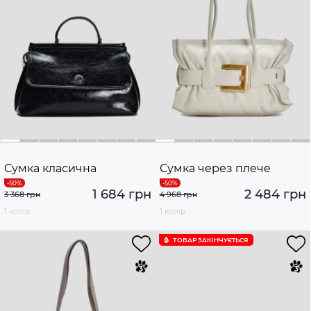
Сумка класична
Сумка через плече
1 684 грн
2 484 грн
3 368 грн
4 968 грн
1 колір
1 колір
ТОВАР ЗАКІНЧУЄTЬСЯ