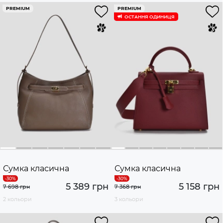
PREMIUM
PREMIUM
ОСТАННЯ ОДИНИЦЯ
Сумка класична
Сумка класична
5 389 грн
5 158 грн
7 698 грн
7 368 грн
2 кольори
3 кольори