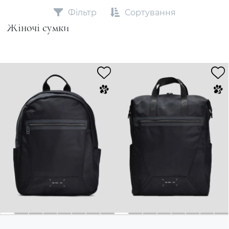
Фільтр
Сортування
Жіночі сумки