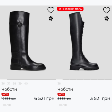
ОСТАННЯ ПАРА
36
37
38
39
40
38
Чоботи
Чоботи
6 521 грн
3 521 грн
10 868 грн
5 868 грн
1 колір
1 колір