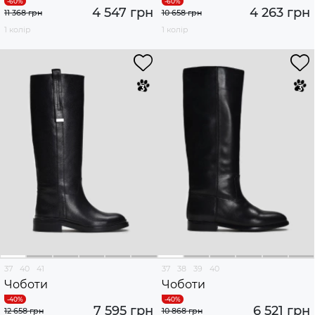
4 547 грн
4 263 грн
11 368 грн
10 658 грн
1 колір
1 колір
37
40
41
37
38
39
40
Чоботи
Чоботи
7 595 грн
6 521 грн
12 658 грн
10 868 грн