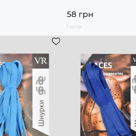
58 грн
1 колір