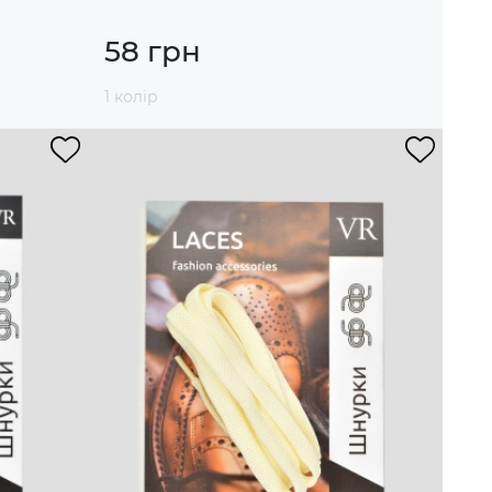
58 грн
1 колір