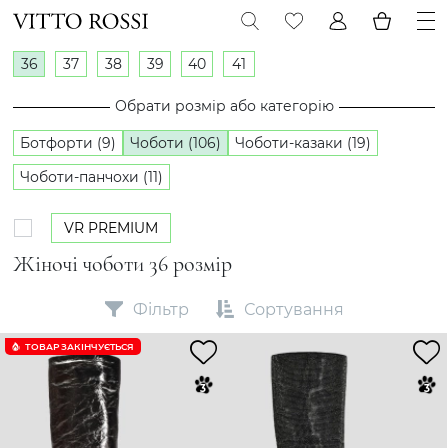
36
37
38
39
40
41
Обрати розмір або категорію
Ботфорти (9)
Чоботи (106)
Чоботи-казаки (19)
Чоботи-панчохи (11)
VR PREMIUM
Жіночі чоботи 36 розмір
Фільтр
Сортування
ТОВАР ЗАКІНЧУЄTЬСЯ