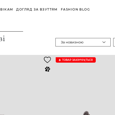
ВІКАМ
ДОГЛЯД ЗА ВЗУТТЯМ
FASHION BLOG
ві
За новизною
ТОВАР ЗАКІНЧУЄTЬСЯ