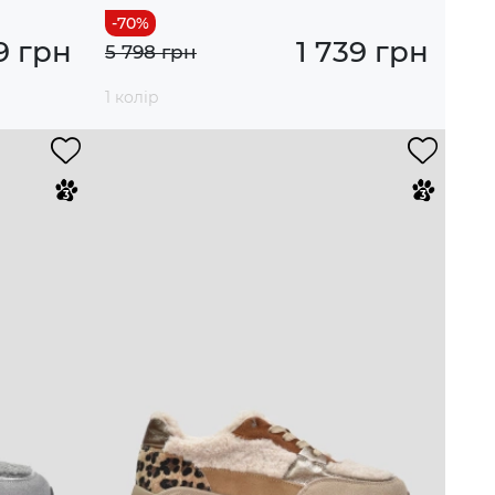
9 грн
1 739 грн
5 798 грн
1 колір