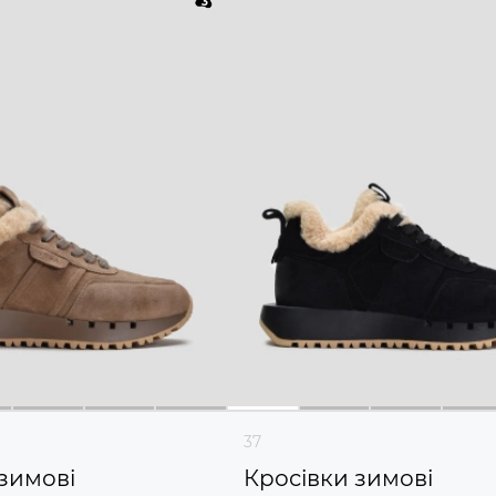
37
зимові
Кросівки зимові