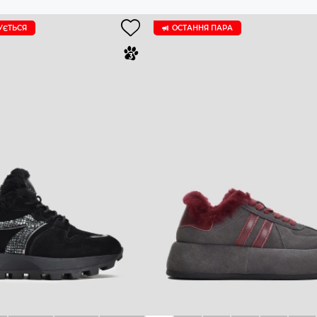
УЄTЬСЯ
ОСТАННЯ ПАРА