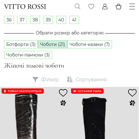
36
37
38
39
40
41
Обрати розмір або категорію
Ботфорти (3)
Чоботи (21)
Чоботи-казаки (7)
Чоботи-панчохи (3)
Жіночі зимові чоботи
Фільтр
Сортування
ТОВАР ЗАКІНЧУЄTЬСЯ
ОСТАННЯ ПАРА