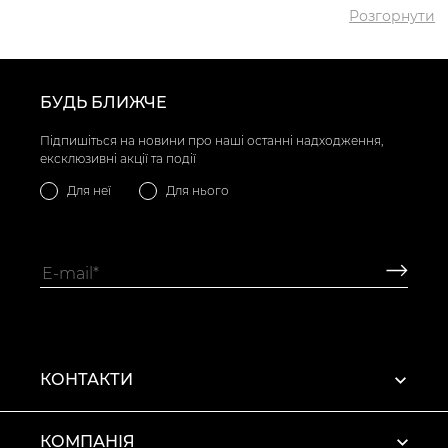
Розгорнути
БУДЬ БЛИЖЧЕ
Підпишіться на новини про наші останні надходження,
ексклюзивні акції та події
Для неї
Для нього
КОНТАКТИ
КОМПАНІЯ