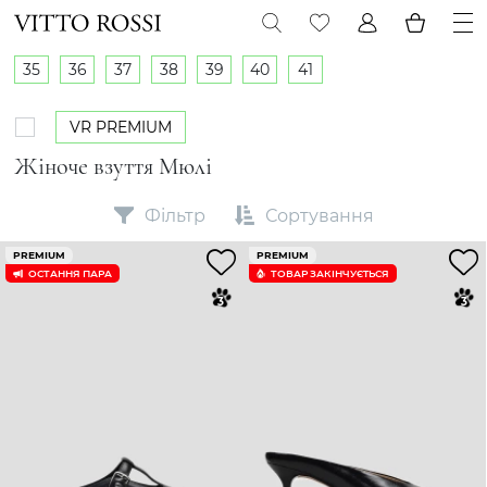
35
36
37
38
39
40
41
VR PREMIUM
Жіноче взуття Мюлі
Фільтр
Сортування
PREMIUM
PREMIUM
ОСТАННЯ ПАРА
ТОВАР ЗАКІНЧУЄTЬСЯ