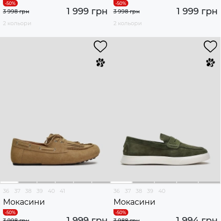
1 999 грн
1 999 грн
3 998 грн
3 998 грн
2 кольори
2 кольори
36
37
38
39
40
41
36
37
38
39
40
Мокасини
Мокасини
1 999 грн
1 994 грн
3 998 грн
3 988 грн