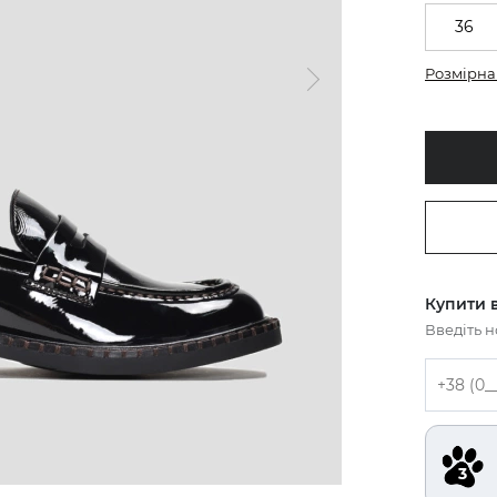
36
Розмірна 
Купити в
Введіть 