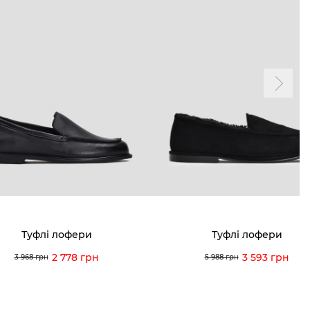
Туфлі лофери
Туфлі лофери
2 778 грн
3 593 грн
3 968 грн
5 988 грн