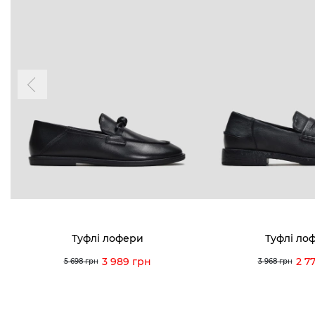
Туфлі лофери
Туфлі ло
3 989 грн
2 7
5 698 грн
3 968 грн