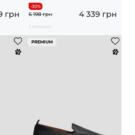
9 грн
4 339 грн
6 198 грн
2 кольори
PREMIUM