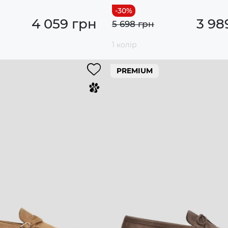
4 059 грн
3 98
5 698 грн
1 колір
PREMIUM