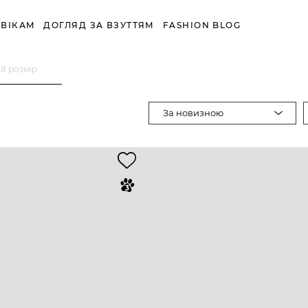
ВІКАМ
ДОГЛЯД ЗА ВЗУТТЯМ
FASHION BLOG
38 розмір
За новизною