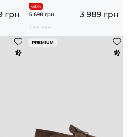
9 грн
3 989 грн
5 698 грн
3 кольори
PREMIUM