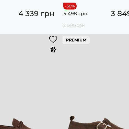
4 339 грн
3 84
5 498 грн
2 кольори
PREMIUM