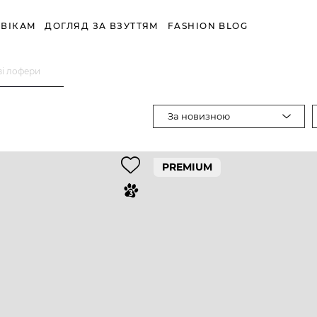
ВІКАМ
ДОГЛЯД ЗА ВЗУТТЯМ
FASHION BLOG
ві лофери
За новизною
PREMIUM