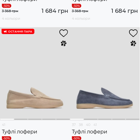
1 684 грн
1 684 грн
3 368 грн
3 368 грн
4 кольори
4 кольори
ОСТАННЯ ПАРА
41
37
38
40
41
Туфлі лофери
Туфлі лофери