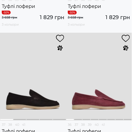
Туфлі лофери
Туфлі лофери
1 829 грн
1 829 грн
3 658 грн
3 658 грн
3 кольори
3 кольори
37
38
40
41
36
37
38
39
40
41
Туфлі лофери
Туфлі лофери