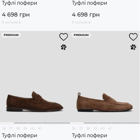
Туфлі лофери
Туфлі лофери
4 698 грн
4 698 грн
8 кольорів
8 кольорів
PREMIUM
PREMIUM
36
37
38
39
40
41
36
37
38
39
40
41
Туфлі лофери
Туфлі лофери