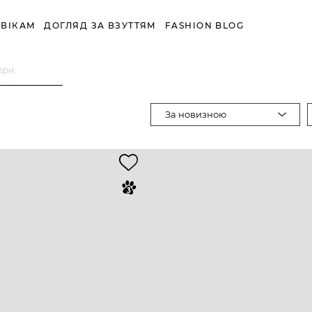
ВІКАМ
ДОГЛЯД ЗА ВЗУТТЯМ
FASHION BLOG
ери
За новизною