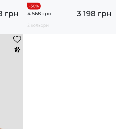
8 грн
3 198 грн
4 568 грн
2 кольори