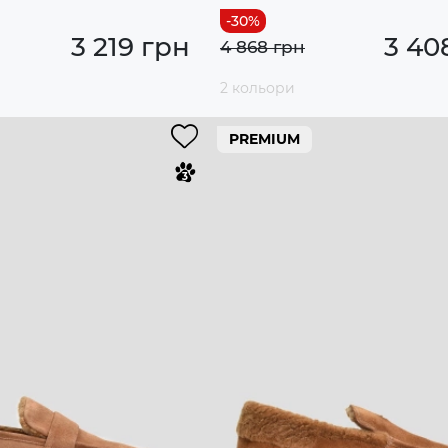
3 219 грн
3 40
4 868 грн
2 кольори
PREMIUM