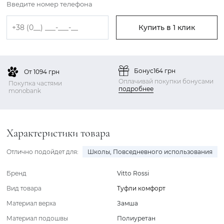
Введите номер телефона
Купить в 1 клик
Бонус
164 грн
От 1094 грн
Оплачивай покупки бонусами
Покупка частями
подробнее
monobank
Характеристики товара
Отлично подойдет для:
Школы
,
Повседневного использования
Бренд
Vitto Rossi
Вид товара
Туфли комфорт
Материал верха
Замша
Материал подошвы
Полиуретан