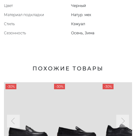
Цвет
Черный
Материал подкладки
Натур. мех
Стиль
Кэжуал
Сезонность
Осень
,
Зима
ПОХОЖИЕ ТОВАРЫ
-30%
-30%
-30%