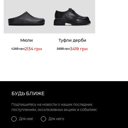
Мюли
Туфли дерби
2134 грн
3419 грн
4268 грн
5698 грн
БУДЬ БЛИЖЕ
Подпишитесь на новости о наших последних
поступлениях, эксклюзивных акциях и событиях
Для нее
Для него