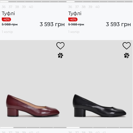
36
37
38
39
40
36
37
38
39
40
Туфлі
Туфлі
3 593 грн
3 593 грн
5 988 грн
5 988 грн
1 колір
1 колір
36
37
38
39
40
41
36
37
38
39
40
41