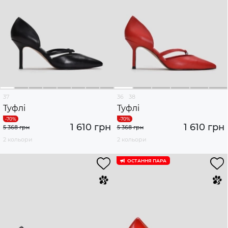
37
36
38
Туфлі
Туфлі
1 610 грн
1 610 грн
5 368 грн
5 368 грн
2 кольори
2 кольори
ОСТАННЯ ПАРА