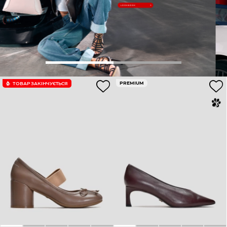
PREMIUM
ТОВАР ЗАКІНЧУЄTЬСЯ