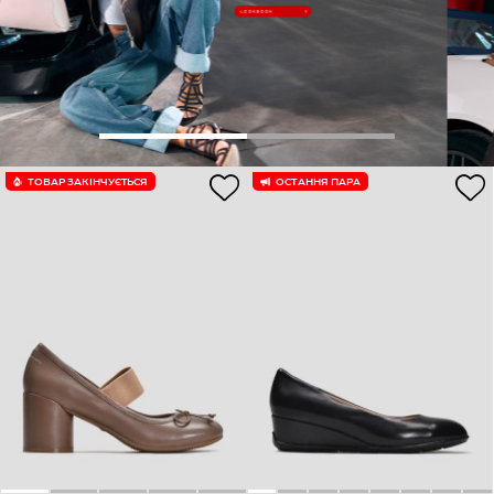
ТОВАР ЗАКІНЧУЄTЬСЯ
ОСТАННЯ ПАРА