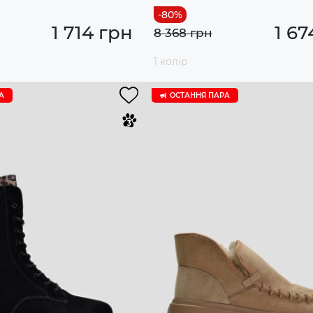
1 714 грн
1 67
8 368 грн
1 колір
А
ОСТАННЯ ПАРА