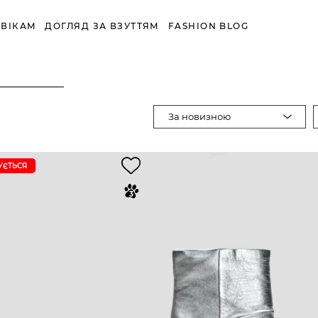
ВІКАМ
ДОГЛЯД ЗА ВЗУТТЯМ
FASHION BLOG
За новизною
УЄTЬСЯ