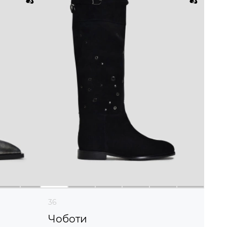
36
Чоботи