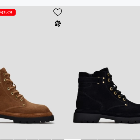
УЄTЬСЯ