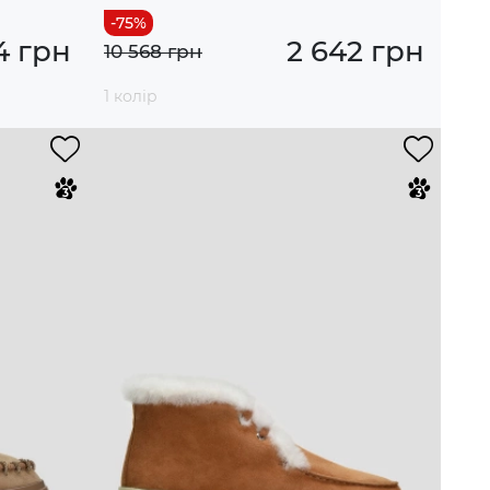
4 грн
2 642 грн
10 568 грн
1 колір