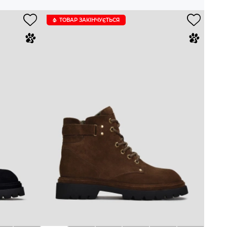
ТОВАР ЗАКІНЧУЄTЬСЯ