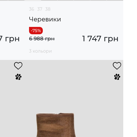
36
37
38
Черевики
7 грн
1 747 грн
6 988 грн
3 кольори