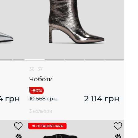
36
37
Чоботи
4 грн
2 114 грн
10 568 грн
3 кольори
ОСТАННЯ ПАРА